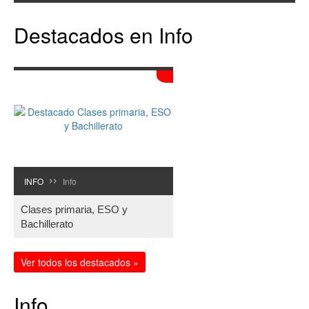
Destacados en Info
INFO
Info
>>
Clases primaria, ESO y
Bachillerato
Ver todos los destacados »
Info