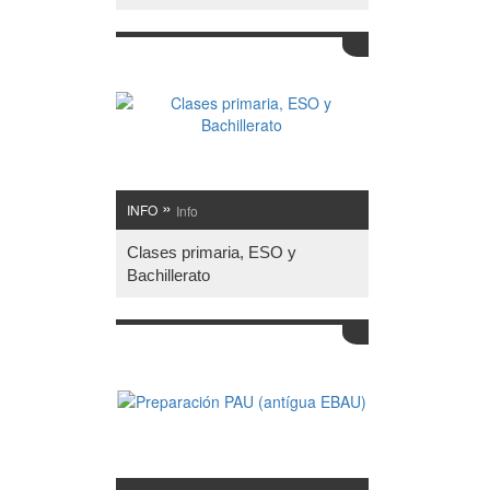
»
INFO
Info
Clases primaria, ESO y
Bachillerato