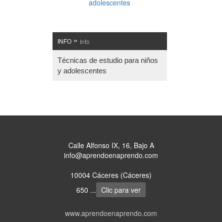
»
INFO
Info
Técnicas de estudio para niños
y adolescentes
Calle Alfonso IX, 16, Bajo A
info@aprendoenaprendo.com
10004 Cáceres (Cáceres)
650 ...
Clic para ver
www.aprendoenaprendo.com