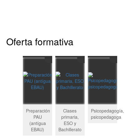
Oferta formativa
Preparación
Clases
Psicopedagogía,
PAU
primaria,
psicopedagoga
(antígua
ESO y
EBAU)
Bachillerato